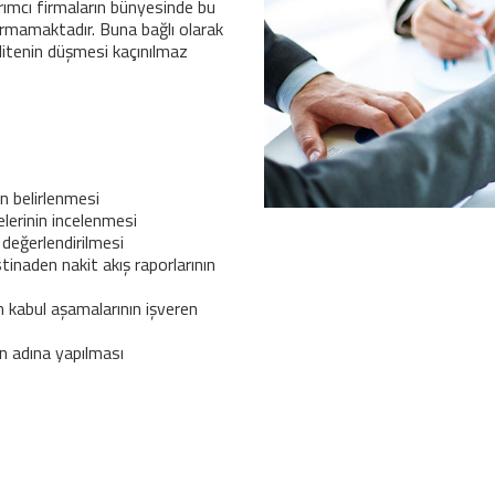
rımcı firmaların bünyesinde bu
urmamaktadır. Buna bağlı olarak
alitenin düşmesi kaçınılmaz
n belirlenmesi
lerinin incelenmesi
n değerlendirilmesi
tinaden nakit akış raporlarının
n kabul aşamalarının işveren
n adına yapılması