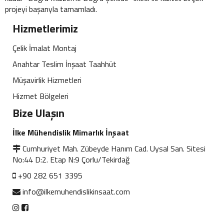
projeyi başarıyla tamamladı.
Hizmetlerimiz
Çelik İmalat Montaj
Anahtar Teslim İnşaat Taahhüt
Müşavirlik Hizmetleri
Hizmet Bölgeleri
Bize Ulaşın
İlke Mühendislik Mimarlık İnşaat
Cumhuriyet Mah. Zübeyde Hanım Cad. Uysal San. Sitesi
No:44 D:2. Etap N:9 Çorlu/Tekirdağ
+90 282 651 3395
info@ilkemuhendislikinsaat.com